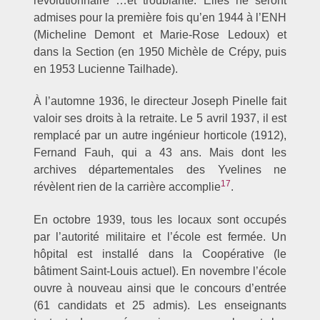
révolutionnaire …et troublante. Elles ne seront
admises pour la première fois qu’en 1944 à l’ENH
(Micheline Demont et Marie-Rose Ledoux) et
dans la Section (en 1950 Michèle de Crépy, puis
en 1953 Lucienne Tailhade).
À l’automne 1936, le directeur Joseph Pinelle fait
valoir ses droits à la retraite. Le 5 avril 1937, il est
remplacé par un autre ingénieur horticole (1912),
Fernand Fauh, qui a 43 ans. Mais dont les
archives départementales des Yvelines ne
17
révèlent rien de la carrière accomplie
.
En octobre 1939, tous les locaux sont occupés
par l’autorité militaire et l’école est fermée. Un
hôpital est installé dans la Coopérative (le
bâtiment Saint-Louis actuel). En novembre l’école
ouvre à nouveau ainsi que le concours d’entrée
(61 candidats et 25 admis). Les enseignants