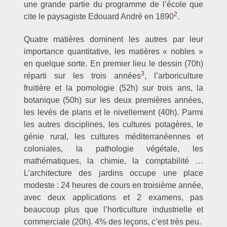
une grande partie du programme de l’école que
2
cite le paysagiste Edouard André en 1890
.
Quatre matières dominent les autres par leur
importance quantitative, les matières « nobles »
en quelque sorte. En premier lieu le dessin (70h)
3
réparti sur les trois années
, l’arboriculture
fruitière et la pomologie (52h) sur trois ans, la
botanique (50h) sur les deux premières années,
les levés de plans et le nivellement (40h). Parmi
les autres disciplines, les cultures potagères, le
génie rural, les cultures méditerranéennes et
coloniales, la pathologie végétale, les
mathématiques, la chimie, la comptabilité …
L’architecture des jardins occupe une place
modeste : 24 heures de cours en troisième année,
avec deux applications et 2 examens, pas
beaucoup plus que l’horticulture industrielle et
commerciale (20h). 4% des leçons, c’est très peu.