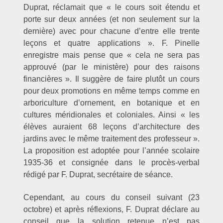
Duprat, réclamait que « le cours soit étendu et
porte sur deux années (et non seulement sur la
dernière) avec pour chacune d’entre elle trente
leçons et quatre applications ». F. Pinelle
enregistre mais pense que « cela ne sera pas
approuvé (par le ministère) pour des raisons
financières ». Il suggère de faire plutôt un cours
pour deux promotions en même temps comme en
arboriculture d’ornement, en botanique et en
cultures méridionales et coloniales. Ainsi « les
élèves auraient 68 leçons d’architecture des
jardins avec le même traitement des professeur ».
La proposition est adoptée pour l’année scolaire
1935-36 et consignée dans le procès-verbal
rédigé par F. Duprat, secrétaire de séance.
Cependant, au cours du conseil suivant (23
octobre) et après réflexions, F. Duprat déclare au
conseil que la solution retenue n’est pas