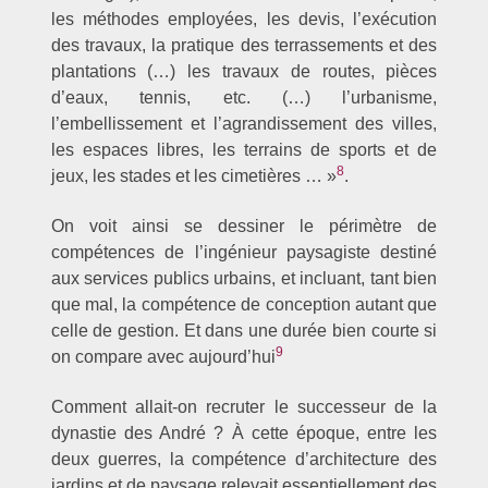
les méthodes employées, les devis, l’exécution
des travaux, la pratique des terrassements et des
plantations (…) les travaux de routes, pièces
d’eaux, tennis, etc. (…) l’urbanisme,
l’embellissement et l’agrandissement des villes,
les espaces libres, les terrains de sports et de
8
jeux, les stades et les cimetières … »
.
On voit ainsi se dessiner le périmètre de
compétences de l’ingénieur paysagiste destiné
aux services publics urbains, et incluant, tant bien
que mal, la compétence de conception autant que
celle de gestion. Et dans une durée bien courte si
9
on compare avec aujourd’hui
Comment allait-on recruter le successeur de la
dynastie des André ? À cette époque, entre les
deux guerres, la compétence d’architecture des
jardins et de paysage relevait essentiellement des