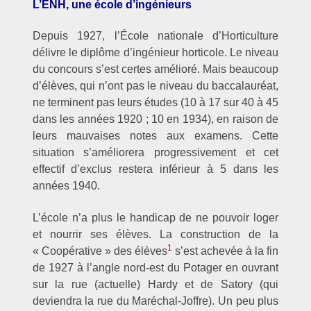
L’ENH, une école d’ingénieurs
Depuis 1927, l’École nationale d’Horticulture
délivre le diplôme d’ingénieur horticole. Le niveau
du concours s’est certes amélioré. Mais beaucoup
d’élèves, qui n’ont pas le niveau du baccalauréat,
ne terminent pas leurs études (10 à 17 sur 40 à 45
dans les années 1920 ; 10 en 1934), en raison de
leurs mauvaises notes aux examens. Cette
situation s’améliorera progressivement et cet
effectif d’exclus restera inférieur à 5 dans les
années 1940.
L’école n’a plus le handicap de ne pouvoir loger
et nourrir ses élèves. La construction de la
1
« Coopérative » des élèves
s’est achevée à la fin
de 1927 à l’angle nord-est du Potager en ouvrant
sur la rue (actuelle) Hardy et de Satory (qui
deviendra la rue du Maréchal-Joffre). Un peu plus