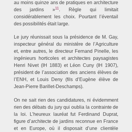
au moins quinze ans de pratiques en architecture
11
des jardins »
. Règle qui limitait
considérablement les choix. Pourtant l’éventail
des possibilités était large.
Le jury réunissait sous la présidence de M. Gay,
inspecteur général du ministère de l’Agriculture
et, entre autres, le directeur Fernand Pinelle, les
ingénieurs horticoles et architectes paysagistes
Henri Nivet (IH 1883) et Léon Cuny (IH 1907),
président de l’association des anciens élèves de
l’ENH, et Louis Deny (fils d’Eugène élève de
Jean-Pierre Barillet-Deschamps).
On ne sait rien des candidatures, ni évidemment
rien des débats du jury qui oublia la contrainte de
la loi. L’heureux lauréat fut Ferdinand Duprat,
figure d’architecte de jardins reconnue en France
et en Europe, où il disposait d’une clientèle