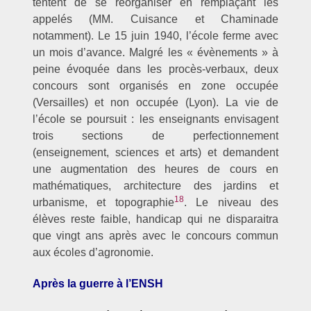
tentent de se réorganiser en remplaçant les
appelés (MM. Cuisance et Chaminade
notamment). Le 15 juin 1940, l’école ferme avec
un mois d’avance. Malgré les « évènements » à
peine évoquée dans les procès-verbaux, deux
concours sont organisés en zone occupée
(Versailles) et non occupée (Lyon). La vie de
l’école se poursuit : les enseignants envisagent
trois sections de perfectionnement
(enseignement, sciences et arts) et demandent
une augmentation des heures de cours en
mathématiques, architecture des jardins et
18
urbanisme, et topographie
. Le niveau des
élèves reste faible, handicap qui ne disparaitra
que vingt ans après avec le concours commun
aux écoles d’agronomie.
Après la guerre à l’ENSH