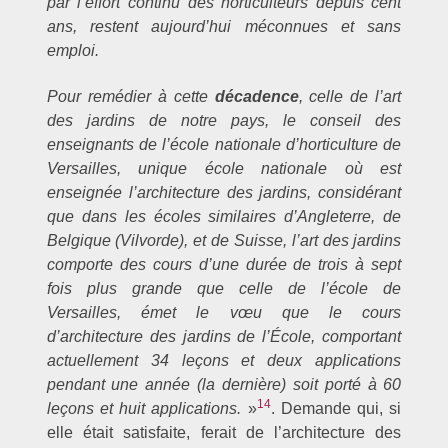
par l’effort continu des horticulteurs depuis cent
ans, restent aujourd’hui méconnues et sans
emploi.
Pour remédier à cette
décadence
, celle de l’art
des jardins de notre pays, le conseil des
enseignants de l’école nationale d’horticulture de
Versailles, unique école nationale où est
enseignée l’architecture des jardins, considérant
que dans les écoles similaires d’Angleterre, de
Belgique (Vilvorde), et de Suisse, l’art des jardins
comporte des cours d’une durée de trois à sept
fois plus grande que celle de l’école de
Versailles, émet le vœu que le cours
d’architecture des jardins de l’École, comportant
actuellement 34 leçons et deux applications
pendant une année (la dernière) soit porté à 60
14
leçons et huit applications.
»
. Demande qui, si
elle était satisfaite, ferait de l’architecture des