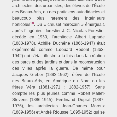
architectes, des urbanistes, des élèves de l’École
des Beaux-Arts, ou des praticiens autodidactes et
beaucoup plus rarement des ingénieurs
10
horticoles
. Du « creuset marocain » émergeait,
après l’ingénieur forestier J.-C. Nicolas Forestier
décédé en 1930, l’architecte Albert Laprade
(1883-1978). Achille Duchêne (1866-1947) était
expérimenté comme Edouard Redont (1862-
1942) qui s’était illustré à la fois dans la création
des parcs et des jardins et dans la reconstruction
des villes après la guerre. De même pour
Jacques Gréber (1882-1962), élève de l’Ecole
des Beaux-Arts, en Amérique du Nord ou les
frères Véra (1881-1971 ; 1882-1957). Sans
compter les plus jeunes comme Robert Mallet-
Stevens (1886-1945), Ferdinand Duprat (1887-
1976), les architectes Jean-Charles Moreux
(1889-1956) et André Riousse (1895-1952) qui se