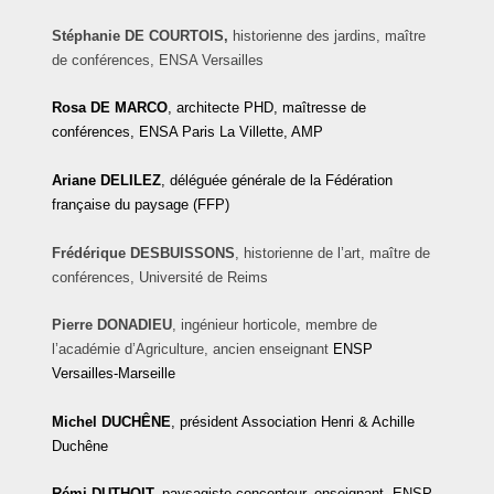
Stéphanie DE COURTOIS,
historienne des jardins, maître
de conférences, ENSA Versailles
Rosa
DE MARCO
, architecte PHD, maîtresse de
conférences, ENSA Paris La Villette, AMP
Ariane
DELILEZ
, déléguée générale de la Fédération
française du paysage (FFP)
Frédérique DESBUISSONS
, historienne de l’art, maître de
conférences, Université de Reims
Pierre
DONADIEU
, ingénieur horticole, membre de
l’académie d’Agriculture, ancien enseignant
ENSP
Versailles-Marseille
Michel
DUCHÊNE
, président Association Henri & Achille
Duchêne
Rémi DUTHOIT,
paysagiste concepteur, enseignant, ENSP