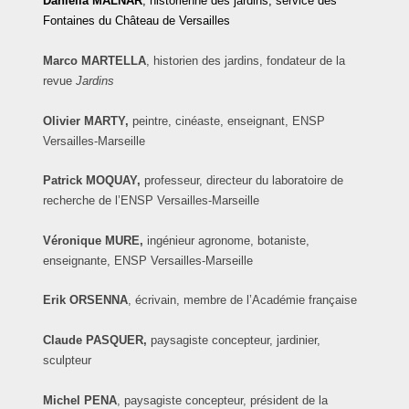
Daniella
MALNAR
, historienne des jardins, service des
Fontaines du Château de Versailles
Marco
MARTELLA
, historien des jardins, fondateur de la
revue
Jardins
Olivier MARTY,
peintre, cinéaste,
enseignant, ENSP
Versailles-Marseille
Patrick MOQUAY,
professeur, directeur du laboratoire de
recherche de l’ENSP Versailles-Marseille
Véronique MURE,
ingénieur agronome, botaniste,
enseignante, ENSP Versailles-Marseille
Erik
ORSENNA
, écrivain, membre de l’Académie française
Claude PASQUER,
paysagiste concepteur, jardinier,
sculpteur
Michel
PENA
, paysagiste concepteur, président de la