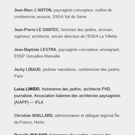
Jean-Marc L’ANTON,
paysagiste concepteur, maître de
conférences associé, ENSA Val de Seine
Jean-Pierre
LE DANTEC
, historien des jardins, écrivain,
ingénieur, architecte, ancien directeur de l’ENSA La Villette
Jean-Baptiste LESTRA
, paysagiste concepteur, enseignant,
ENSP Versailles-Marseille
Jacky
LIBAUD
, jardinier naturaliste, conférencier des jardins,
Paris
Luisa
LIMIDO
, historienne des jardins, architecte PHD,
journaliste, Association italienne des architectes paysagistes
(AIAPP) — IFLA
Christian MAILLARD,
administrateur et délégué régional Île-
de-France, Hortis