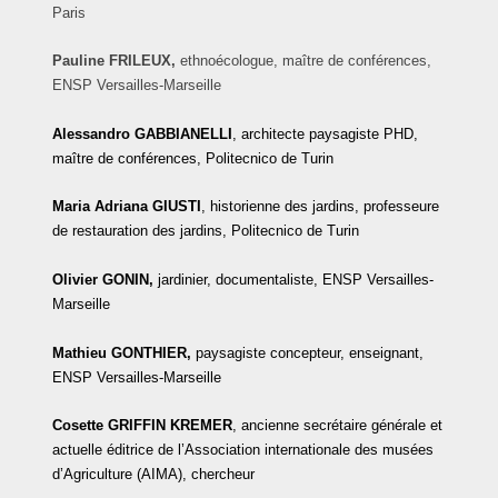
Paris
Pauline FRILEUX,
ethnoécologue, maître de conférences,
ENSP Versailles-Marseille
Alessandro GABBIANELLI
, architecte paysagiste PHD,
maître de conférences, Politecnico de Turin
Maria Adriana
GIUSTI
, historienne des jardins, professeure
de restauration des jardins, Politecnico de Turin
Olivier GONIN,
jardinier, documentaliste, ENSP Versailles-
Marseille
Mathieu GONTHIER,
paysagiste concepteur, enseignant,
ENSP Versailles-Marseille
Cosette GRIFFIN KREMER
, ancienne secrétaire générale et
actuelle éditrice de l’Association internationale des musées
d’Agriculture (AIMA), chercheur