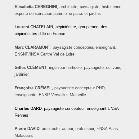
Elisabetta CEREGHINI
,
architecte, paysagiste, historienne,
experte conservation patrimoine parcs et jardins
Laurent
CHATELAIN
,
pépiniériste, groupement des
pépiniéristes d’Ile-de-France
Marc
CLARAMUNT
, paysagiste concepteur, enseignant,
ENSNP/INSA Centre Val de Loire
Gilles
CLÉMENT
, ingénieur horticole, paysagiste, écrivain,
jardinier
Françoise CRÉMEL,
paysagiste concepteur PHD,
enseignante, ENSP Versailles-Marseille
Charles
DARD
, paysagiste concepteur, enseignant ENSA
Rennes
Pierre DAVID,
architecte, auteur, professeur, ENSA Paris-
Malaquais