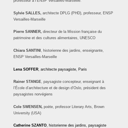
professeur à l’ENSP Versailles-Marseille.
Sylvie SALLES,
architecte DPLG (PHD), professeur, ENSP
Versailles-Marseille
Pierre SANNER,
directeur de la Mission française du
patrimoine et des cultures alimentaires, UNESCO
Chiara
SANTINI
, historienne des jardins, enseignante,
ENSP Versailles-Marseille
Lena
SOFFER
, architecte paysagiste, Paris
Rainer
STANGE
, paysagiste concepteur, enseignant à
l’École d’architecture et de design d’Oslo, président des
paysagistes norvégiens
Cole SWENSEN,
poète, professor Literary Arts, Brown
University (USA)
Catherine
SZANTO
, historienne des jardins, paysagiste