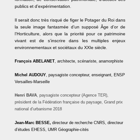
publics et d’expérimentation.
Il serait donc très risqué de figer le Potager du Roi dans
la seule image fantasmée d’un supposé Âge d’or de
l’Horticulture, alors que la priorité pour ce patrimoine
vivant est de s’inscrire dans les multiples enjeux
environnementaux et sociétaux du XXIe siècle.
François ABELANET
, architecte, scénariste, anamorphiste
Michel AUDOUY
, paysagiste concepteur, enseignant, ENSP
Versailles-Marseille
Henri
BAVA
, paysagiste concepteur (Agence TER),
président de la Fédération française du paysage, Grand prix
national d’urbanisme 2018
Jean-Marc BESSE,
directeur de recherche CNRS, directeur
d’études EHESS, UMR Géographie-cités