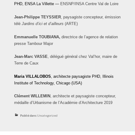
PHD, ENSA La Villette —
ENSNP/INSA Centre Val de Loire
Jean-Philippe
TEYSSIER
, paysagiste concepteur, émission
télé
Jardins d’ici et d’ailleurs
(ARTE)
Emmanuelle TOUBIANA,
directrice de l’agence de relation
presse Tambour Major
Jean-Marc
VASSE
, délégué général chez Val’hor, maire de
Terre de Caux
Maria
VILLALOBOS
, architecte paysagiste PHD, Illinois
Institute of Technology, Chicago (USA)
Clément
WILLEMIN
, architecte et paysagiste concepteur,
médaille d’Urbanisme de l’Académie d’Architecture 2019
Publié dans
Uncategorized