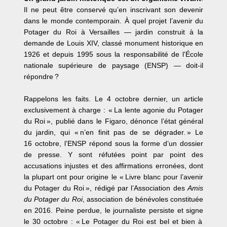
Il ne peut être conservé qu’en inscrivant son devenir
dans le monde contemporain. À quel projet l’avenir du
Potager du Roi à Versailles — jardin construit à la
demande de Louis XIV, classé monument historique en
1926 et depuis 1995 sous la responsabilité de l’École
nationale supérieure de paysage (ENSP) — doit-il
répondre ?
Rappelons les faits. Le 4 octobre dernier, un article
exclusivement à charge :
« La lente agonie du Potager
du Roi »
, publié dans le Figaro, dénonce l’état général
du jardin, qui « n’en finit pas de se dégrader. » Le
16 octobre, l’ENSP répond sous la forme d’un dossier
de presse. Y sont réfutées point par point des
accusations injustes et des affirmations erronées, dont
la plupart ont pour origine le « Livre blanc
pour l’avenir
du Potager du Roi », rédigé par l’Association des
Amis
du Potager du Roi
, association de bénévoles constituée
en 2016. Peine perdue, le journaliste persiste et signe
le 30 octobre : « Le Potager du Roi est bel et bien à