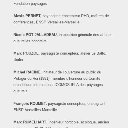
Fondation paysages
Alexis PERNET,
paysagiste concepteur PHD, maîtres de
conférences, ENSP Versailles-Marseille
Nicole POT JALLADEAU,
inspectrice générale des affaires
culturelles honoraire
Marc
POUZOL
, paysagiste concepteur, atelier Le Balto,
Berlin
Michel RACINE,
initiateur de l’ouverture au public du
Potager du Roi (1991),
membre d’honneur du Comité
scientifique international ICOMOS-IFLA des paysages
culturels
François ROUMET,
paysagiste concepteur, enseignant,
ENSP Versailles-Marseille
Marc
RUMELHART
, ingénieur horticole, écologue, ancien