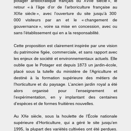
potager aristocratique français du XVIIe siècle », le
retour « à l’âge d’or de l’arboriculture française au
XIXe siècle », avec l’ouverture du site jusqu’à 300
000 visiteurs par an et le « changement de
gouvernance », voire sa mise en concession, avec ou
sans l’établissement qui en a la responsabilité.
Cette proposition est clairement inspirée par une vision
du patrimoine figée, commerciale, et sans rapport avec
les enjeux de société et environnementaux actuels. Elle
oublie que le Potager est depuis 1873 un jardin-école,
placé sous la tutelle du ministère de l’Agriculture et
destiné à la formation supérieure des métiers de
l’horticulture et du paysage. L’ancien jardin royal a été
alors organisé pour l’enseignement et
l’expérimentation,
en y implantant des centaines
d’espèces et de formes fruitières nouvelles
.
Au XXe siècle, sous la houlette de l’École nationale
supérieure d’Horticulture, qui a géré le site jusqu’en
1995, la plupart des variétés cultivées ont été perdues.