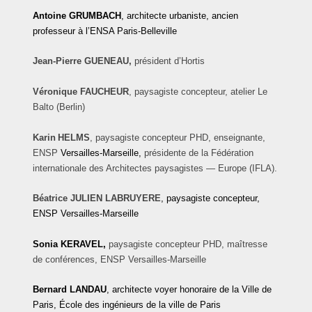
Antoine
GRUMBACH
, architecte urbaniste, ancien
professeur à l’ENSA Paris-Belleville
Jean-Pierre GUENEAU,
président d’Hortis
Véronique
FAUCHEUR
, paysagiste concepteur, atelier Le
Balto (Berlin)
Karin
HELMS
, paysagiste concepteur PHD, enseignante,
ENSP
Versailles-Marseille,
présidente de la
Fédération
internationale des Architectes paysagistes
— Europe (IFLA).
Béatrice
JULIEN
LABRUYERE
, paysagiste concepteur,
ENSP Versailles-Marseille
Sonia KERAVEL,
paysagiste concepteur PHD, maîtresse
de conférences, ENSP Versailles-Marseille
Bernard
LANDAU
, architecte voyer honoraire de la Ville de
Paris, École des ingénieurs de la ville de Paris