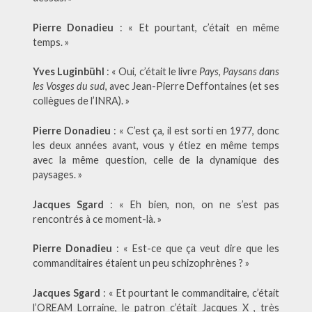
Pierre Donadieu
: « Et pourtant, c’était en même
temps. »
Yves Luginbühl
: « Oui, c’était le livre
Pays, Paysans dans
les Vosges du sud
, avec Jean-Pierre Deffontaines (et ses
collègues de l’INRA). »
Pierre Donadieu
: « C’est ça, il est sorti en 1977, donc
les deux années avant, vous y étiez en même temps
avec la même question, celle de la dynamique des
paysages. »
Jacques Sgard
: « Eh bien, non, on ne s’est pas
rencontrés à ce moment-là. »
Pierre Donadieu
: « Est-ce que ça veut dire que les
commanditaires étaient un peu schizophrènes ? »
Jacques Sgard
: « Et pourtant le commanditaire, c’était
l’OREAM Lorraine, le patron c’était Jacques X , très