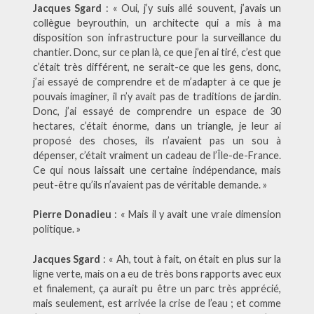
Jacques Sgard
: « Oui, j’y suis allé souvent, j’avais un
collègue beyrouthin, un architecte qui a mis à ma
disposition son infrastructure pour la surveillance du
chantier. Donc, sur ce plan là, ce que j’en ai tiré, c’est que
c’était très différent, ne serait-ce que les gens, donc,
j’ai essayé de comprendre et de m’adapter à ce que je
pouvais imaginer, il n’y avait pas de traditions de jardin.
Donc, j’ai essayé de comprendre un espace de 30
hectares, c’était énorme, dans un triangle, je leur ai
proposé des choses, ils n’avaient pas un sou à
dépenser, c’était vraiment un cadeau de l’Île-de-France.
Ce qui nous laissait une certaine indépendance, mais
peut-être qu’ils n’avaient pas de véritable demande. »
Pierre Donadieu
: « Mais il y avait une vraie dimension
politique. »
Jacques Sgard
: « Ah, tout à fait, on était en plus sur la
ligne verte, mais on a eu de très bons rapports avec eux
et finalement, ça aurait pu être un parc très apprécié,
mais seulement, est arrivée la crise de l’eau ; et comme