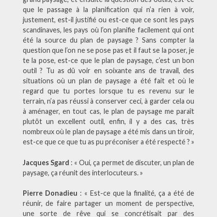
que le passage à la planification qui n’a rien à voir,
justement, est-il justifié ou est-ce que ce sont les pays
scandinaves, les pays où l’on planifie facilement qui ont
été la source du plan de paysage ? Sans compter la
question que l’on ne se pose pas et il faut se la poser, je
te la pose, est-ce que le plan de paysage, c’est un bon
outil ? Tu as dû voir en soixante ans de travail, des
situations où un plan de paysage a été fait et où le
regard que tu portes lorsque tu es revenu sur le
terrain, n’a pas réussi à conserver ceci, à garder cela ou
à aménager, en tout cas, le plan de paysage me paraît
plutôt un excellent outil, enfin, il y a des cas, très
nombreux où le plan de paysage a été mis dans un tiroir,
est-ce que ce que tu as pu préconiser a été respecté ? »
Jacques Sgard
: « Oui, ça permet de discuter, un plan de
paysage, ça réunit des interlocuteurs. »
Pierre Donadieu
: « Est-ce que la finalité, ça a été de
réunir, de faire partager un moment de perspective,
une sorte de rêve qui se concrétisait par des