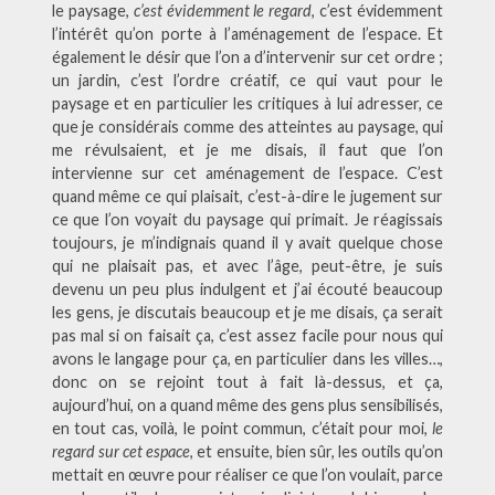
le paysage,
c’est évidemment le regard
, c’est évidemment
l’intérêt qu’on porte à l’aménagement de l’espace. Et
également le désir que l’on a d’intervenir sur cet ordre ;
un jardin, c’est l’ordre créatif, ce qui vaut pour le
paysage et en particulier les critiques à lui adresser, ce
que je considérais comme des atteintes au paysage, qui
me révulsaient, et je me disais, il faut que l’on
intervienne sur cet aménagement de l’espace. C’est
quand même ce qui plaisait, c’est-à-dire le jugement sur
ce que l’on voyait du paysage qui primait. Je réagissais
toujours, je m’indignais quand il y avait quelque chose
qui ne plaisait pas, et avec l’âge, peut-être, je suis
devenu un peu plus indulgent et j’ai écouté beaucoup
les gens, je discutais beaucoup et je me disais, ça serait
pas mal si on faisait ça, c’est assez facile pour nous qui
avons le langage pour ça, en particulier dans les villes…,
donc on se rejoint tout à fait là-dessus, et ça,
aujourd’hui, on a quand même des gens plus sensibilisés,
en tout cas, voilà, le point commun, c’était pour moi,
le
regard sur cet espace
, et ensuite, bien sûr, les outils qu’on
mettait en œuvre pour réaliser ce que l’on voulait, parce