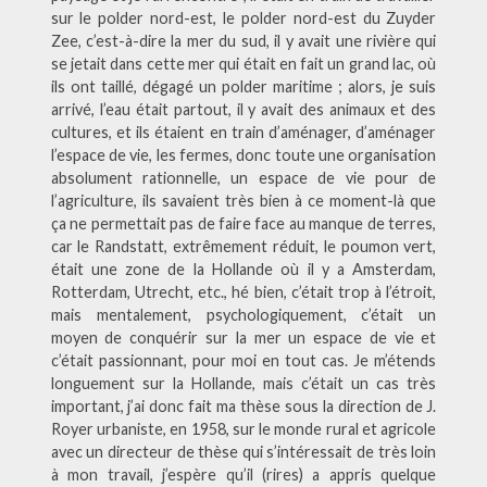
sur le polder nord-est, le polder nord-est du Zuyder
Zee, c’est-à-dire la mer du sud, il y avait une rivière qui
se jetait dans cette mer qui était en fait un grand lac, où
ils ont taillé, dégagé un polder maritime ; alors, je suis
arrivé, l’eau était partout, il y avait des animaux et des
cultures, et ils étaient en train d’aménager, d’aménager
l’espace de vie, les fermes, donc toute une organisation
absolument rationnelle, un espace de vie pour de
l’agriculture, ils savaient très bien à ce moment-là que
ça ne permettait pas de faire face au manque de terres,
car le Randstatt, extrêmement réduit, le poumon vert,
était une zone de la Hollande où il y a Amsterdam,
Rotterdam, Utrecht, etc., hé bien, c’était trop à l’étroit,
mais mentalement, psychologiquement, c’était un
moyen de conquérir sur la mer un espace de vie et
c’était passionnant, pour moi en tout cas. Je m’étends
longuement sur la Hollande, mais c’était un cas très
important, j’ai donc fait ma thèse sous la direction de J.
Royer urbaniste, en 1958, sur le monde rural et agricole
avec un directeur de thèse qui s’intéressait de très loin
à mon travail, j’espère qu’il (rires) a appris quelque