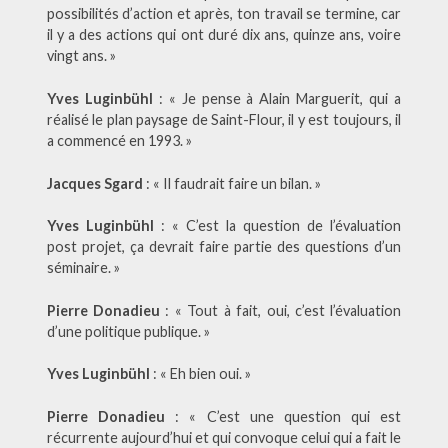
possibilités d’action et après, ton travail se termine, car
il y a des actions qui ont duré dix ans, quinze ans, voire
vingt ans. »
Yves Luginbühl
: « Je pense à Alain Marguerit, qui a
réalisé le plan paysage de Saint-Flour, il y est toujours, il
a commencé en 1993. »
Jacques Sgard
: « Il faudrait faire un bilan. »
Yves Luginbühl
: « C’est la question de l’évaluation
post projet, ça devrait faire partie des questions d’un
séminaire. »
Pierre Donadieu
: « Tout à fait, oui, c’est l’évaluation
d’une politique publique. »
Yves Luginbühl
: « Eh bien oui. »
Pierre Donadieu
: « C’est une question qui est
récurrente aujourd’hui et qui convoque celui qui a fait le