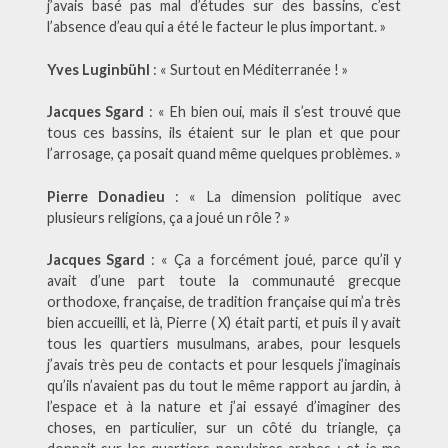
j’avais basé pas mal d’études sur des bassins, c’est
l’absence d’eau qui a été le facteur le plus important. »
Yves Luginbühl
: « Surtout en Méditerranée ! »
Jacques Sgard
: « Eh bien oui, mais il s’est trouvé que
tous ces bassins, ils étaient sur le plan et que pour
l’arrosage, ça posait quand même quelques problèmes. »
Pierre Donadieu
: « La dimension politique avec
plusieurs religions, ça a joué un rôle ? »
Jacques Sgard
: « Ça a forcément joué, parce qu’il y
avait d’une part toute la communauté grecque
orthodoxe, française, de tradition française qui m’a très
bien accueilli, et là, Pierre ( X) était parti, et puis il y avait
tous les quartiers musulmans, arabes, pour lesquels
j’avais très peu de contacts et pour lesquels j’imaginais
qu’ils n’avaient pas du tout le même rapport au jardin, à
l’espace et à la nature et j’ai essayé d’imaginer des
choses, en particulier, sur un côté du triangle, ça