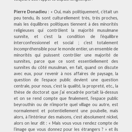
Pierre Donadieu
: « Oui, mais politiquement, c’était un
peu tendu, ils sont culturellement très, très proches,
mais les équilibres politiques tiennent à des minorités
religieuses qui contrôlent la majorité musulmane
sunnite, et c’est la condition de l’équilibre
interconfessionnel et social ; c’est totalement
incompréhensible pour le monde entier, un ensemble de
minorités qui puissent contrôler une majorité de
sunnites, parce que ce sont essentiellement des
sunnites du côté musulman, en fait, quand on discute
avec eux, pour revenir à nos affaires de paysage, la
question de l’espace public devient une question
centrale, pour nous, c’est la qualité, la propreté, etc., la
thèse de doctorat que j’ai encadrée portait là-dessus
et on se rend compte que finalement, l’espace public
beyrouthin ou de n’importe quel village ou autre, est
normalement et potentiellement une poubelle, mais
alors, à l’intérieur des maisons, c’est absolument nickel,
alors on leur dit : « Mais vous vous rendez compte de
l’image que vous donnez pour les étrangers ? » et ils