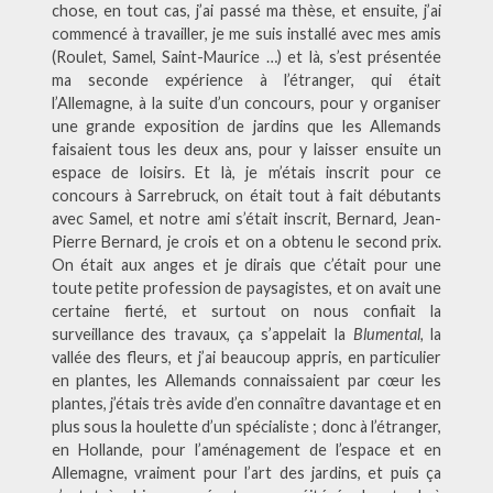
chose, en tout cas, j’ai passé ma thèse, et ensuite, j’ai
commencé à travailler, je me suis installé avec mes amis
(Roulet, Samel, Saint-Maurice …) et là, s’est présentée
ma seconde expérience à l’étranger, qui était
l’Allemagne, à la suite d’un concours, pour y organiser
une grande exposition de jardins que les Allemands
faisaient tous les deux ans, pour y laisser ensuite un
espace de loisirs. Et là, je m’étais inscrit pour ce
concours à Sarrebruck, on était tout à fait débutants
avec Samel, et notre ami s’était inscrit, Bernard, Jean-
Pierre Bernard, je crois et on a obtenu le second prix.
On était aux anges et je dirais que c’était pour une
toute petite profession de paysagistes, et on avait une
certaine fierté, et surtout on nous confiait la
surveillance des travaux, ça s’appelait la
Blumental,
la
vallée des fleurs, et j’ai beaucoup appris, en particulier
en plantes, les Allemands connaissaient par cœur les
plantes, j’étais très avide d’en connaître davantage et en
plus sous la houlette d’un spécialiste ; donc à l’étranger,
en Hollande, pour l’aménagement de l’espace et en
Allemagne, vraiment pour l’art des jardins, et puis ça