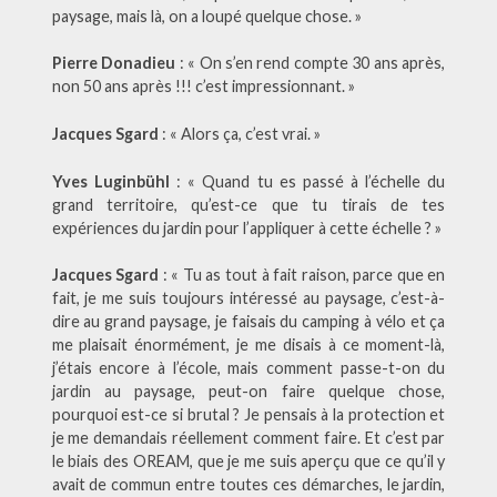
paysage, mais là, on a loupé quelque chose. »
Pierre Donadieu
: « On s’en rend compte 30 ans après,
non 50 ans après !!! c’est impressionnant. »
Jacques Sgard
: « Alors ça, c’est vrai. »
Yves Luginbühl
: « Quand tu es passé à l’échelle du
grand territoire, qu’est-ce que tu tirais de tes
expériences du jardin pour l’appliquer à cette échelle ? »
Jacques Sgard
: « Tu as tout à fait raison, parce que en
fait, je me suis toujours intéressé au paysage, c’est-à-
dire au grand paysage, je faisais du camping à vélo et ça
me plaisait énormément, je me disais à ce moment-là,
j’étais encore à l’école, mais comment passe-t-on du
jardin au paysage, peut-on faire quelque chose,
pourquoi est-ce si brutal ? Je pensais à la protection et
je me demandais réellement comment faire. Et c’est par
le biais des OREAM, que je me suis aperçu que ce qu’il y
avait de commun entre toutes ces démarches, le jardin,