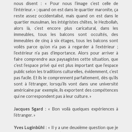
nous disent : « Pour nous l’image c’est celle de
l’intérieur. » ; quand on est dans le quartier maronite, ça
reste assez occidentalisé, mais quand on est dans le
quartier musulman, les intégristes chiites, le Hezbollah,
alors là, c’est encore plus caricatural, dans les
immeubles, tous les balcons sont occultés, des
immeubles de cinq à six étages, tous les balcons sont
voilés parce qu’on n’a pas à regarder à l’extérieur ;
l’extérieur n’a pas d’importance. Alors pour arriver à
faire comprendre aux paysagistes cette situation, que
c’est l’espace privé qui est plus important que l’espace
public selon les traditions culturelles, évidemment, c’est
pas facile. Et ils le comprennent parfaitement, dès qu’ils
sont à l’étranger, lorsqu’ils vont dans une université
américaine par exemple, ils exportent des compétences
qui ne correspondent pas à leur culture. »
Jacques Sgard
: « Bon voilà quelques expériences à
l’étranger. »
Yves Luginbühl
: « Il y a une deuxième question que je