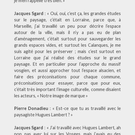
je m’en rappelle très bien. »
Jacques Sgard
: « Oui, oui, c’est ça, les grandes études
sur le paysage, c’était en Lorraine, parce que, à
Marseille, j’ai travaillé un peu pour décrire l’espace
autour de la ville, mais il n’y a pas eu de plan
d’aménagement, c’était surtout pour sauvegarder les
grands espaces vides, et surtout les Calanques, je me
suis agité pour les préserver ; mais c’est surtout en
Lorraine que j’ai réalisé des études sur le grand
paysage. Et en particulier pour l’approche du massif
vosgien, et aussi approcher tout l’espace alsacien, et
faire des préconisations pour chaque commune,
préconisations pour essayer, parce que pour eux,
c’était très important l’image culturelle, comme disaient
les acteurs, « Notre image de marque »
Pierre Donadieu
: « Est-ce que tu as travaillé avec le
paysagiste Hugues Lambert ? »
Jacques Sgard
: « J’ai travaillé avec Hugues Lambert, ah
non, pas avec lui sur les Vosges, mais j’avais eu des