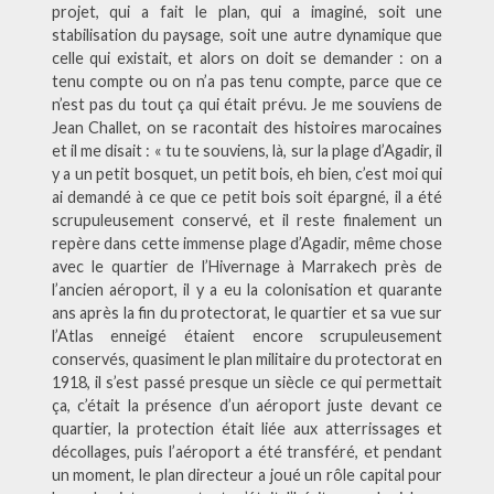
projet, qui a fait le plan, qui a imaginé, soit une
stabilisation du paysage, soit une autre dynamique que
celle qui existait, et alors on doit se demander : on a
tenu compte ou on n’a pas tenu compte, parce que ce
n’est pas du tout ça qui était prévu. Je me souviens de
Jean Challet, on se racontait des histoires marocaines
et il me disait : « tu te souviens, là, sur la plage d’Agadir, il
y a un petit bosquet, un petit bois, eh bien, c’est moi qui
ai demandé à ce que ce petit bois soit épargné, il a été
scrupuleusement conservé, et il reste finalement un
repère dans cette immense plage d’Agadir, même chose
avec le quartier de l’Hivernage à Marrakech près de
l’ancien aéroport, il y a eu la colonisation et quarante
ans après la fin du protectorat, le quartier et sa vue sur
l’Atlas enneigé étaient encore scrupuleusement
conservés, quasiment le plan militaire du protectorat en
1918, il s’est passé presque un siècle ce qui permettait
ça, c’était la présence d’un aéroport juste devant ce
quartier, la protection était liée aux atterrissages et
décollages, puis l’aéroport a été transféré, et pendant
un moment, le plan directeur a joué un rôle capital pour