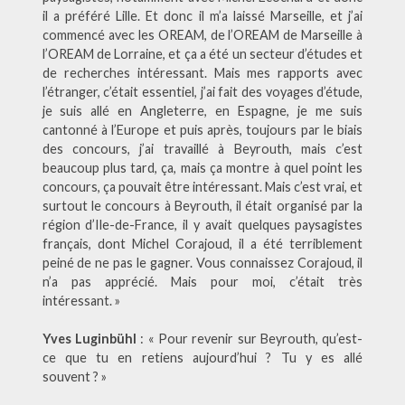
il a préféré Lille. Et donc il m’a laissé Marseille, et j’ai
commencé avec les OREAM, de l’OREAM de Marseille à
l’OREAM de Lorraine, et ça a été un secteur d’études et
de recherches intéressant. Mais mes rapports avec
l’étranger, c’était essentiel, j’ai fait des voyages d’étude,
je suis allé en Angleterre, en Espagne, je me suis
cantonné à l’Europe et puis après, toujours par le biais
des concours, j’ai travaillé à Beyrouth, mais c’est
beaucoup plus tard, ça, mais ça montre à quel point les
concours, ça pouvait être intéressant. Mais c’est vrai, et
surtout le concours à Beyrouth, il était organisé par la
région d’Ile-de-France, il y avait quelques paysagistes
français, dont Michel Corajoud, il a été terriblement
peiné de ne pas le gagner. Vous connaissez Corajoud, il
n’a pas apprécié. Mais pour moi, c’était très
intéressant. »
Yves Luginbühl
: « Pour revenir sur Beyrouth, qu’est-
ce que tu en retiens aujourd’hui ? Tu y es allé
souvent ? »