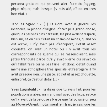
persona grata et qui peuvent aller faire du jogging,
pique-niquer, mais lorsque j’y suis allé, c’était en très
bon état. »
Jacques Sgard
: « (…) Et alors, avec la guerre, les
incendies, la pinède d’origine, c’était plus grand-chose,
quelques pauvres pins parasols, les pins avaient disparu,
bien sûr, et en plus c’était un champ de mines, quand on
est arrivé, il n’y avait pas d’aéroport, c’était assez
chouette, on avait un hôtel où il y avait tous les
correspondants de guerre qui se rassemblaient, mais
j’étais tranquille parce qu’il y avait Pierre qui savait ce
qu’il fallait faire ou ne pas faire ; et donc, c’était quand
même une atmosphère très spéciale, et l’aérogare, il n’y
avait presque rien, une piste, et c’était assez chouette,
enfin bref, ça c’est un détail (…) »
Yves Luginbühl
: « Tu disais que tu avais fait, pour les
populations arabes, un grand mail avec des ficus, est-ce
qu’il y avait de la pelouse ? Parce que j’ai voyagé un peu
au Moyen-Orient, notamment en Iran, je sais que les