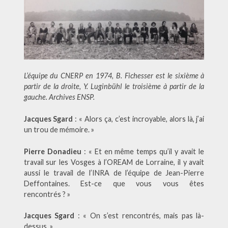
L’équipe du CNERP en 1974, B. Fichesser est le sixième à
partir de la droite, Y. Luginbühl le troisième à partir de la
gauche. Archives ENSP.
Jacques Sgard
: « Alors ça, c’est incroyable, alors là, j’ai
un trou de mémoire. »
Pierre Donadieu
: « Et en même temps qu’il y avait le
travail sur les Vosges à l’OREAM de Lorraine, il y avait
aussi le travail de l’INRA de l’équipe de Jean-Pierre
Deffontaines. Est-ce que vous vous êtes
rencontrés ? »
Jacques Sgard
: « On s’est rencontrés, mais pas là-
dessus. »