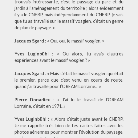
trouvais intéressante, c’est le passage du parc et du
jardin à l’aménagement du territoire ; alors évidemment
il y a le CNERP, mais indépendamment du CNERP, je sais
que tu as travaillé sur le massif vosgien, c’était un genre
de plan de paysage. »
Jacques Sgard
: « Oui, oui, le massif vosgien. »
Yves Luginbühl
: « Ou alors, tu avais d’autres
expériences avant le massif vosgien ? »
Jacques Sgard
: « Mais c’était le massif vosgien qui était
le premier, parce que c’est venu en cours de route,
quand j’ai travaillé pour l’OREAM Lorraine… »
Pierre Donadieu
: « J’ai lu le travail de l’OREAM
Lorraine, c’était en 1971. »
Yves Luginbühl
: « Alors c’était juste avant le CNERP.
Je me rappelle très bien de tes cartes faites avec les
photos aériennes pour montrer l’évolution du paysage,