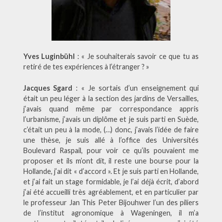
Yves Luginbühl
: « Je souhaiterais savoir ce que tu as
retiré de tes expériences à l’étranger ? »
Jacques Sgard
: « Je sortais d’un enseignement qui
était un peu léger à la section des jardins de Versailles,
j’avais quand même par correspondance appris
l’urbanisme, j’avais un diplôme et je suis parti en Suède,
c’était un peu à la mode, (…) donc, j’avais l’idée de faire
une thèse, je suis allé à l’office des Universités
Boulevard Raspail, pour voir ce qu’ils pouvaient me
proposer et ils m’ont dit, il reste une bourse pour la
Hollande, j’ai dit « d’accord ». Et je suis parti en Hollande,
et j’ai fait un stage formidable, je l’ai déjà écrit, d’abord
j’ai été accueilli très agréablement, et en particulier par
le professeur Jan This Peter Bijouhwer l’un des piliers
de l’institut agronomique à Wageningen, il m’a