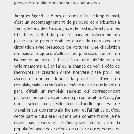
gens adorent pique-niquer sur les pelouses. »
Jacques Sgard
: « Alors, ce que j’ai fait le long du mail,
c’est un accompagnement de pelouse et d’arbustes à
fleurs, le long des
Ficus nigra,
et le reste, c’était pour les
Chrétiens, c’était la pinède, mais en vallonnements
parce que la pinède était entourée de rues avec une
circulation avec beaucoup de voitures, une circulation
qui existe toujours d’ailleurs et je voulais donner un
isolement au parc, il fallait faire une pinède et des
vallonnements, (…) et j’ai eu la chance de voir à côté de
l’aéroport, la création d’une nouvelle piste pour les
avions et qui me donnait la possibilité d’avoir du
remblais, mais du remblais de même nature que le sol du
parc, c’était un remblais sableux qui correspondait
parfaitement aux exigences du pin qui était là. Alors, j’ai
donc, selon ma prédilection naturelle qui est de
travailler sur des remblais, bien sûr, et j’ai fait ça et c’est
cette partie qui a été un petit peu, comment dire, je ne
dirais pas réservée, je l’imaginais plutôt pour la
population avec des racines de culture européenne, et