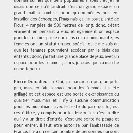
donnait sur les quartiers populaires arabes ; et je me
disais que ce qu’il faudrait, c’est un grand espace, un
grand mail à l’ombre, pour qu’eux-mêmes puissent
installer des échoppes, j’imaginais ça, j’ai tout planté de
Ficus, 4 rangées de 500 mètres de long, donc, c’était
vraiment en pensant à eux, et également un espace
pour les femmes parce que dans cette communauté, les
femmes ont un statut un peu spécial, et je me suis dit
que les femmes pourraient accéder par le biais des
enfants ; donc, j’ai fait une grande place de jeux, avec un
espace pour les femmes ; alors, je crois que ça marche
un petit peu. »
Pierre Donadieu
: « Oui, ça marche un peu, un petit
peu, mais en fait, l’espace pour les femmes, il a été
grillagé et cet espace est une sorte d’excroissance du
quartier musulman et il n’y a aucune communication
pour les musulmans avec le reste du parc qui, lui, est
resté filtré, y compris pour les Maronites, c’est-à-dire
qu’il y a un droit d’entrée, c’est une sorte de péage et
pour entrer, il faut être autorisé par l’ambassade de
France. Il y a un certain nombre de personnes qui sont