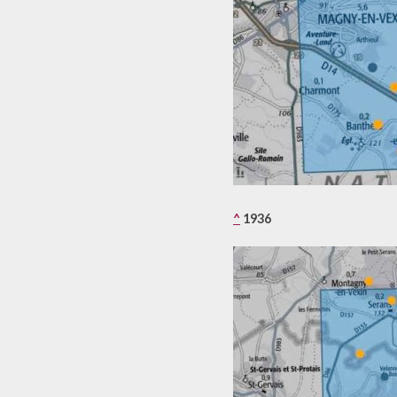
^
1936