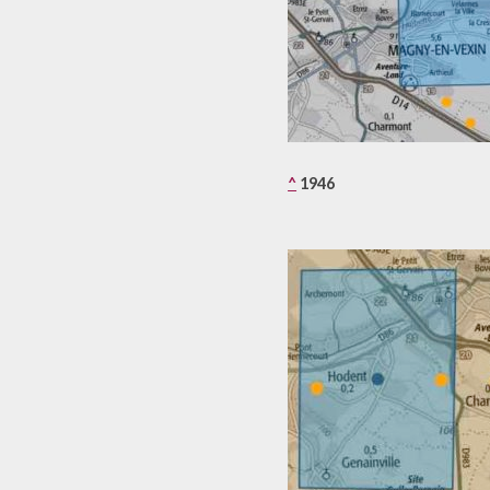
^
1946