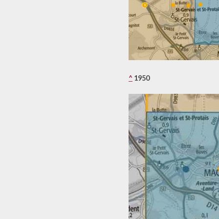
^
1950