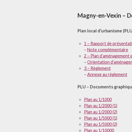
Magny-en-Vexin – D
Plan local d’urbanisme (PLU
1 – Rapport de présentat
–
Note complémentaire
2 – Plan d’aménagement 
–
Orientation d’aménage
3 – Règlement
–
Annexe au règlement
PLU – Documents graphique
Plan au 1/1000
Plan au 1/2000 (1)
Plan au 1/2000 (2)
Plan au 1/5000 (1)
Plan au 1/5000 (2)
Plan au 1/10000