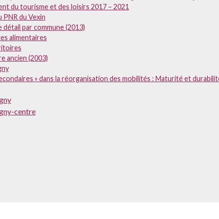
nt du tourisme et des loisirs 2017 – 2021
u PNR du Vexin
détail par commune (2013)
es alimentaires
itoires
e ancien (2003)
gny
condaires » dans la réorganisation des mobilités : Maturité et durabili
gny
gny-centre