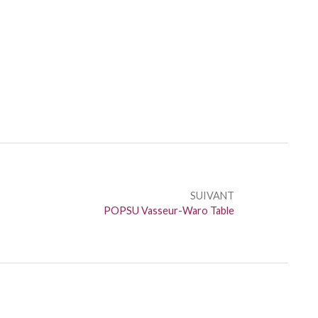
SUIVANT
Suivant :
POPSU Vasseur-Waro Table