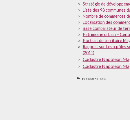
Stratégie de développeme
Liste des 98 communes d
Nombre de commerces de 
Localisation des commerc
Base comparateur de terr
Patrimoine urbain – Centr
Portrait de territoire Ma
Rapport sur Les « pôles se
(2011)
Cadastre Napoléon Ma
Cadastre Napoléon Ma
Publié dans
Popsu