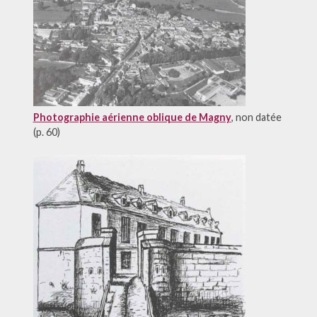
Photographie aérienne oblique de Magny
, non datée
(p. 60)