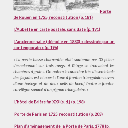
Porte
de Rouen en 1725, reconstitution (p. 181)
L’Aubette en carte postale, sans date (p. 191)
L’ancienne halle (démolie en 1880) « dessinée par un
contemporain » (p. 196)
« La partie basse charpentée était soutenue par 33 piliers
s’échelonnant sur trois rangs. A l’étage se trouvaient les
chambres à grains. On notera le caractère très dissemblable
des façades est et ouest : l’une à fronton triangulaire ouvert
d’une horloge et de deux oeils-de-boeuf l’autre à fronton
curviligne sommé d’un pignon triangulaire. »
e
L’hôtel de Brière fin XX
(s. d.) (p. 198)
Porte de Paris en 1725, reconstitution (p. 203)
Plan d’aménagement de la Porte de Paris, 1778 (p.