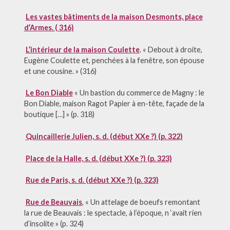
Les vastes bâtiments de la maison Desmonts, place
d’Armes. ( 316)
L’intérieur de la maison Coulette
. « Debout à droite,
Eugène Coulette et, penchées à la fenêtre, son épouse
et une cousine. » (316)
Le Bon Diable
« Un bastion du commerce de Magny : le
Bon Diable, maison Ragot Papier à en-tête, façade de la
boutique […] » (p. 318)
Quincaillerie Julien, s. d. (début XXe ?) (p. 322)
Place de la Halle, s. d. (début XXe ?) (p. 323)
Rue de Paris, s. d. (début XXe ?) (p. 323)
Rue de Beauvais
, « Un attelage de boeufs remontant
la rue de Beauvais : le spectacle, à l’époque, n ‘avait rien
d’insolite » (p. 324)