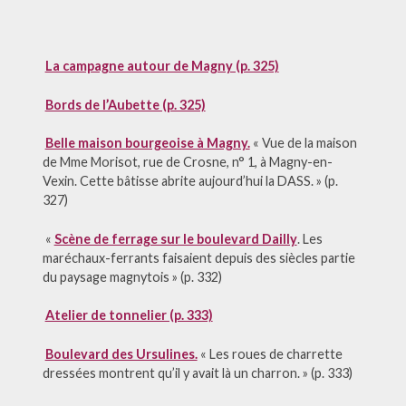
La campagne autour de Magny (p. 325)
Bords de l’Aubette (p. 325)
Belle maison bourgeoise à Magny.
« Vue de la maison
de Mme Morisot, rue de Crosne, n° 1, à Magny-en-
Vexin. Cette bâtisse abrite aujourd’hui la DASS. » (p.
327)
«
Scène de ferrage sur le boulevard Dailly
. Les
maréchaux-ferrants faisaient depuis des siècles partie
du paysage magnytois » (p. 332)
Atelier de tonnelier (p. 333)
Boulevard des Ursulines.
« Les roues de charrette
dressées montrent qu’il y avait là un charron. » (p. 333)