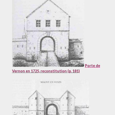
Porte de
Vernon en 1725, reconstitution (p. 181)