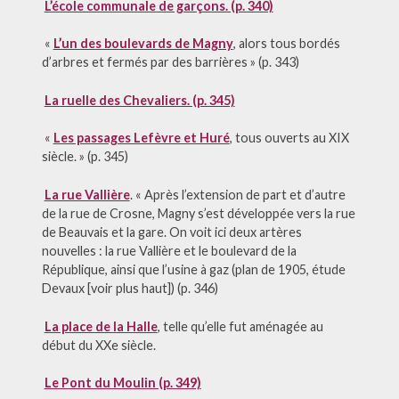
L’école communale de garçons. (p. 340)
«
L’un des boulevards de Magny
, alors tous bordés
d’arbres et fermés par des barrières » (p. 343)
La ruelle des Chevaliers. (p. 345)
«
Les passages Lefèvre et Huré
, tous ouverts au XIX
siècle. » (p. 345)
La rue Vallière
. « Après l’extension de part et d’autre
de la rue de Crosne, Magny s’est développée vers la rue
de Beauvais et la gare. On voit ici deux artères
nouvelles : la rue Vallière et le boulevard de la
République, ainsi que l’usine à gaz (plan de 1905, étude
Devaux [voir plus haut]) (p. 346)
La place de la Halle
, telle qu’elle fut aménagée au
début du XXe siècle.
Le Pont du Moulin (p. 349)