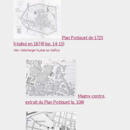
Plan Potiquet de 1725
[réalisé en 1874] (pp. 14-15)
Voir / télécharger le plan sur Gallica
Magny-centre,
extrait du Plan Potiquet (p. 108)