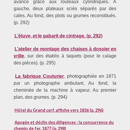
avance grâce aux rouleaux cylindriques. A
gauche, deux plateaux sciés séparés par des
cales. Au fond, des plots ou grumes reconstitués.
(p. 292)
L’étuve, et le gabarit de cintrage. (p. 292)
L’atelier de montage des chaises à dossier en
vrille
, sur des établis à taquets (pour le calage
des pièces). (p. 295)
La fabrique Couturier
, photographiée en 1871
par un photographe ambulant. Au fond, la
cheminée de la machine à vapeur. Au premier
plan, des grumes. (p. 294)
Hôtel du Grand cerf, affiche vers 1836 (p. 296)
Apogée et déclin des diligences : la concurrence du
chemin de fer, 1877 (p. 298)