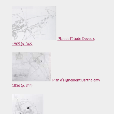
Plan de l’étude Devaux,
1905 (p. 346)
Plan d’alignement Barthélémy,
1836 (p. 344)