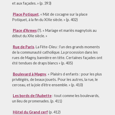
et aux façades. » (p. 393)
Place Potiquet
. « Mât de cocagne sur la place
Potiquet, à la fin du XIXe siècle. » (p. 402)
Place d’Armes
(?). « Mariage et mariés magnytois au
début du XXe siècle. »
Rue de Paris
. La Fête-Dieu : l’un des grands moments
de la communauté catholique. La procession dans les
rues de Magny, bannière en tête. Certaines façades ont
été tendues de draps blancs » (p. 405)
Boulevard à Magny
. « Plaisirs d enfants : pour les plus
privilégiés, de beaux jouets. Pour les autres, la rue, le
cerceau, et la joie d’être ensemble. » (p. 410)
Les bords de l’Aubette
: tout comme les boulevards,
un lieu de promenades. (p. 411)
Hôtel du Grand cerf
(p. 412)