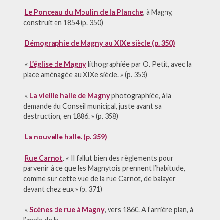
Le Ponceau du Moulin de la Planche
, à Magny,
construit en 1854 (p. 350)
Démographie de Magny au XIXe siècle (p. 350)
«
L’église de Magny
lithographiée par O. Petit, avec la
place aménagée au XIXe siècle. » (p. 353)
«
La vieille halle de Magny
photographiée, à la
demande du Conseil municipal, juste avant sa
destruction, en 1886. » (p. 358)
La nouvelle halle. (p. 359)
Rue Carnot
. « Il fallut bien des règlements pour
parvenir à ce que les Magnytois prennent l’habitude,
comme sur cette vue de la rue Carnot, de balayer
devant chez eux » (p. 371)
«
Scènes de rue à Magny
, vers 1860. A l’arrière plan, à
l’angle de la