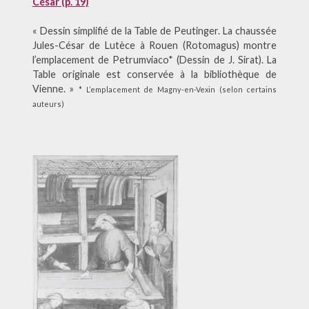
César (p. 19)
« Dessin simplifié de la Table de Peutinger. La chaussée
Jules-César de Lutèce à Rouen (Rotomagus) montre
l’emplacement de Petrumviaco* (Dessin de J. Sirat). La
Table originale est conservée à la bibliothèque de
Vienne. »
* L’emplacement de Magny-en-Vexin (selon certains
auteurs)