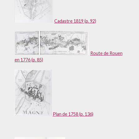
Cadastre 1819 (p. 92)
Route de Rouen
en 1776 (p. 85)
Plan de 1758 (p. 136)