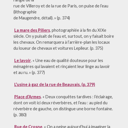
rue de Villeroy et de la rue de Paris, on puise de l’eau
(lithographie
de Maugendre, détail). » (p. 374)
La mare des Piliers
, photographiée à la fin du XIXe
siècle. On y puisait de l’eau et, surtout, on y faisait boire
les chevaux. On remarquera à l’arrière-plan les locaux
du loueur de chevaux et voitures Lepileur. (p. 375)
Le lavoir
. « Une eau de qualité douteuse pour les
ménagères qui lavaient et rinçaient leur linge au lavoir
et au ru. » (p. 377)
L’usine à gaz de la rue de Beauvais. (p. 379)
Place d’Armes
. « Deux conquêtes tardives : l’éclairage,
dont on voit ici deux réverbères, et l’eau : au pied du
réverbère de gauche, on distingue une borne fontaine.
(p. 380)
Rue de Crosne
. « On a peine aujourd’hui à imaginer la