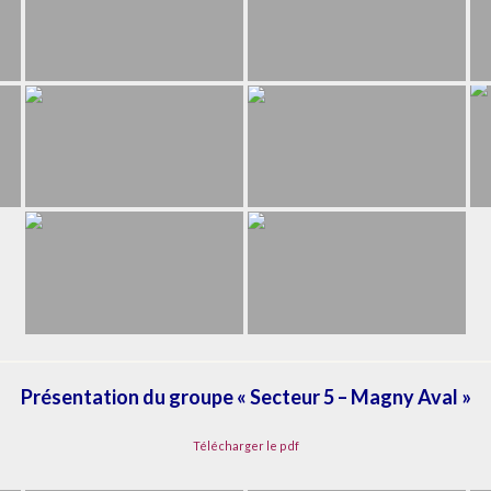
Présentation du groupe « Secteur 5 – Magny Aval »
Télécharger le pdf