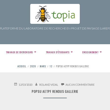
PLATEFORME DU LABORATOIRE DE RECHERCHE EN PROJET DE PAYSAGE (LAREP
TRAVAUX DE CHERCHEURS
TRAVAUX D’ÉTUDIANTS
ENSEIGNEMENT
ACCUEIL
2020
MARS
12
POPSU AETPF RENDUS GALLERIE
PUBLIÉ
AUTEUR
SUR
12/03/2020
ROLAND VIDAL
AUCUN COMMENTAIRE
LE
POPSU
POPSU AETPF RENDUS GALLERIE
AETPF
RENDUS
GALLERIE