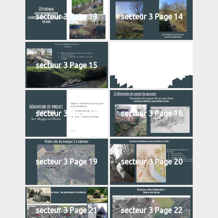
secteur 3 Page 13
secteur 3 Page 14
secteur 3 Page 15
secteur 3 Page 16
secteur 3 Page 17
secteur 3 Page 18
secteur 3 Page 19
secteur 3 Page 20
secteur 3 Page 21
secteur 3 Page 22