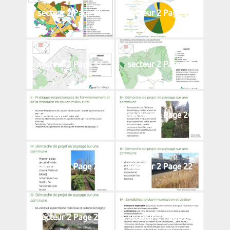
secteur 2 Page 15
secteur 2 Page 16
secteur 2 Page 17
secteur 2 Page 18
secteur 2 Page 19
secteur 2 Page 20
secteur 2 Page 21
secteur 2 Page 22
secteur 2 Page 23
secteur 2 Page 24