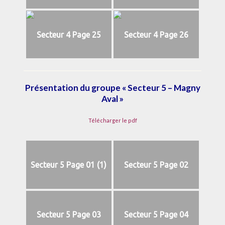
Secteur 4 Page 25
Secteur 4 Page 26
Présentation du groupe « Secteur 5 – Magny
Aval »
Télécharger le pdf
Secteur 5 Page 01 (1)
Secteur 5 Page 02
Secteur 5 Page 03
Secteur 5 Page 04