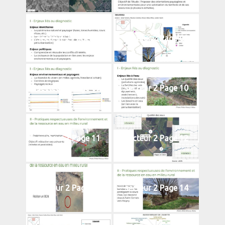
secteur 2 Page 07
secteur 2 Page 08
secteur 2 Page 09
secteur 2 Page 10
secteur 2 Page 11
secteur 2 Page 12
secteur 2 Page 13
secteur 2 Page 14