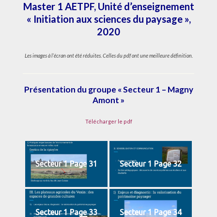
Master 1 AETPF, Unité d’enseignement
« Initiation aux sciences du paysage »,
2020
Les images à l’écran ont été réduites. Celles du pdf ont une meilleure définition.
Présentation du groupe « Secteur 1 – Magny
Amont »
Télécharger le pdf
Secteur 1 Page 31
Secteur 1 Page 32
Secteur 1 Page 33
Secteur 1 Page 34