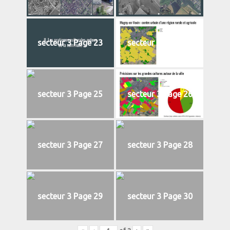
secteur 3 Page 23
secteur 3 Page 24
secteur 3 Page 25
secteur 3 Page 26
secteur 3 Page 27
secteur 3 Page 28
secteur 3 Page 29
secteur 3 Page 30