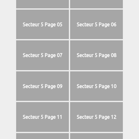
Secteur 5 Page 05
Secteur 5 Page 06
Secteur 5 Page 07
Secteur 5 Page 08
Secteur 5 Page 09
Secteur 5 Page 10
Secteur 5 Page 11
Secteur 5 Page 12