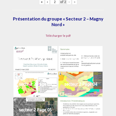
«
‹
of
2
›
»
Présentation du groupe « Secteur 2 – Magny
Nord »
Télécharger le pdf
secteur 2 Page 01 (1)
secteur 2 Page 02
secteur 2 Page 03
secteur 2 Page 04
secteur 2 Page 05
secteur 2 Page 06