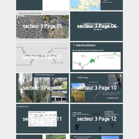
secteur 3 Page 05
secteur 3 Page 06
secteur 3 Page 07
secteur 3 Page 08
secteur 3 Page 09
secteur 3 Page 10
secteur 3 Page 11
secteur 3 Page 12