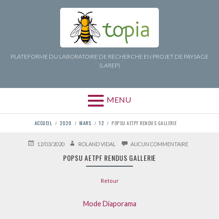
Aller
au
contenu
PLATEFORME DU LABORATOIRE DE RECHERCHE EN PROJET DE PAYSAGE
(LAREP)
MENU
FIL
ACCUEIL
2020
MARS
12
POPSU AETPF RENDUS GALLERIE
D'ARIANE
PUBLIÉ
AUTEUR
SUR
12/03/2020
ROLAND VIDAL
AUCUN COMMENTAIRE
LE
POPSU
POPSU AETPF RENDUS GALLERIE
AETPF
RENDUS
GALLERIE
Retour
Mode Diaporama