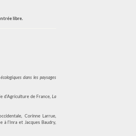
entrée libre
.
s écologiques dans les paysages
e d’Agriculture de France,
La
ccidentale, Corinne Larrue,
e à l’Inra et Jacques Baudry
,