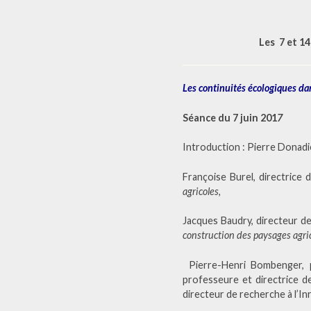
Les 7 et 14
Les continuités écologiques da
Séance du 7 juin 201
7
Introduction : Pierre Donadi
Françoise Burel, directrice
agricoles,
Jacques Baudry, directeur d
construction des paysages agric
Pierre-Henri Bombenger, p
professeure et directrice de
directeur de recherche à l’In