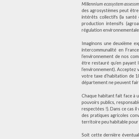
Millennium ecosystem assess
des agrosystèmes peut être gé
intérêts collectifs (la sant
production intensifs (agroa
régulation environnementale, 
Imaginons une deuxième exp
intercommunalité en France
l’environnement de nos comm
être restauré qu’en payant l
l’environnement). Acceptez v
votre taxe d’habitation de 1
département ne peuvent faire p
Chaque habitant fait face à u
pouvoirs publics, responsabl
respectées !). Dans ce cas i
des pratiques agricoles conv
territoire peu habitable pour
Soit cette dernière éventuali