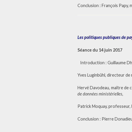
Conclusion : François Papy, 
Les politiques publiques de pay
Séance du 14 juin 2017
Introduction : Guillaume Dhé
Yves Luginbühl, directeur de
Hervé Davodeau, maître de
de données ministérielles,
Patrick Moquay, professeur, 
Conclusion : Pierre Donadieu