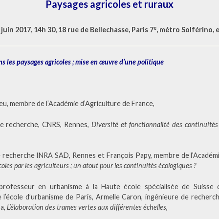
Paysages agricoles et ruraux
e
 juin 2017, 14h 30, 18 rue de Bellechasse, Paris 7
, métro Solférino, 
ns les paysages agricoles ; mise en œuvre d’une politique
eu, membre de l’Académie d’Agriculture de France,
 de recherche, CNRS, Rennes,
Diversité et fonctionnalité des continuité
e recherche INRA SAD, Rennes et François Papy, membre de l’Académi
oles par les agriculteurs ; un atout pour les continuités écologiques ?
rofesseur en urbanisme à la Haute école spécialisée de Suisse o
 l’école d’urbanisme de Paris, Armelle Caron, ingénieure de recherch
ra,
L’élaboration des trames vertes aux différentes échelles
,