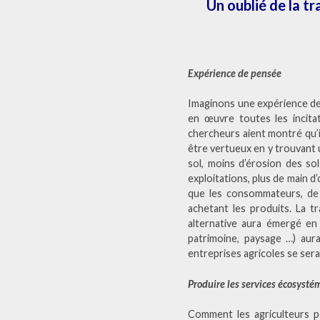
Un oublié de la tr
Expérience de pensée
Imaginons une expérience de 
en œuvre toutes les incitat
chercheurs aient montré qu’i
être vertueux en y trouvant 
sol, moins d’érosion des sol
exploitations, plus de main d
que les consommateurs, de p
achetant les produits. La tr
alternative aura émergé en s
patrimoine, paysage …) aura 
entreprises agricoles se sera
Produire les services écosysté
Comment les agriculteurs p