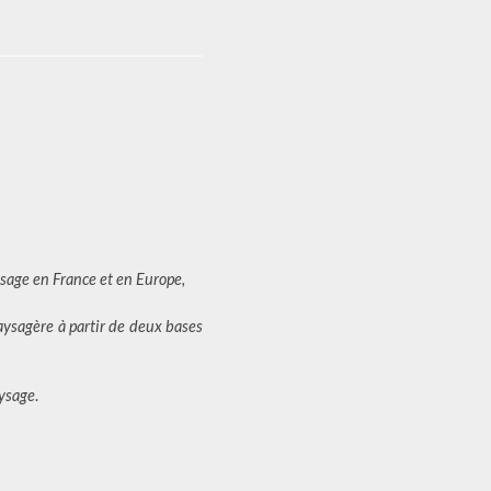
ysage en France et en Europe,
aysagère à partir de deux bases
aysage
.