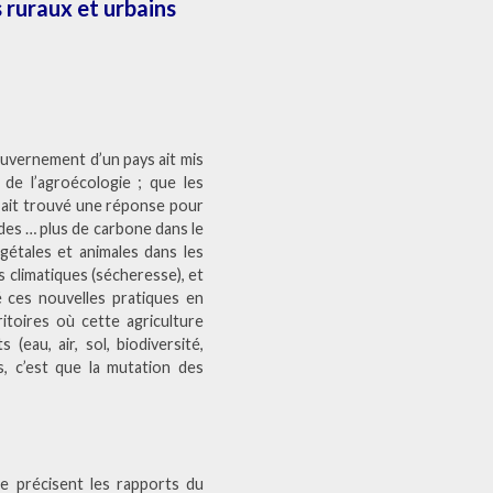
s ruraux et urbains
ouvernement d’un pays ait mis
 de l’agroécologie ; que les
r ait trouvé une réponse pour
des … plus de carbone dans le
égétales et animales dans les
s climatiques (sécheresse), et
é ces nouvelles pratiques en
ritoires où cette agriculture
(eau, air, sol, biodiversité,
as, c’est que la mutation des
e précisent les rapports du