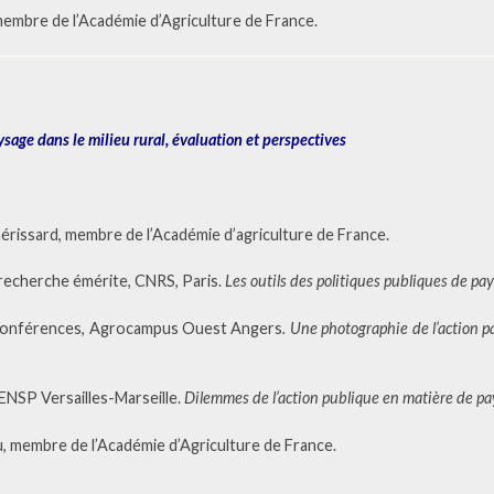
membre de l’Académie d’Agriculture de France.
sage dans le milieu rural, évaluation et perspectives
rissard, membre de l’Académie d’agriculture de France.
 recherche émérite, CNRS, Paris.
Les outils des politiques publiques de pa
 conférences, Agrocampus Ouest Angers
. Une photographie de l’action p
ENSP Versailles-Marseille.
Dilemmes de l’action publique en matière de p
, membre de l’Académie d’Agriculture de France.