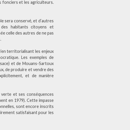
 fonciers et les agriculteurs.
le sera conservé, et d’autres
 des habitants citoyens et
ée celle des autres de ne pas
.
en territorialisant les enjeux
émocratique. Les exemples de
Alsace) et de Mouans-Sartoux
aux, de produire et vendre des
plicitement, et de manière
on verte et ses conséquences
ment en 1979). Cette impasse
onnelles, sont encore inscrits
irement satisfaisant pour les