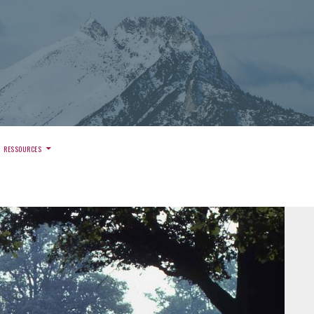
)
RESSOURCES