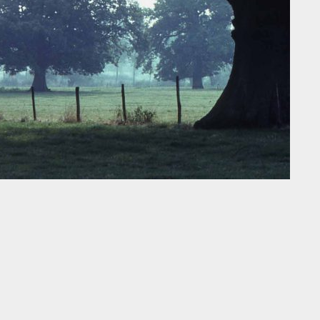
E
LTURE