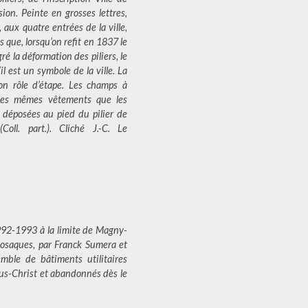
ion. Peinte en grosses lettres,
 aux quatre entrées de la ville,
s que, lorsqu’on refit en 1837 le
é la déformation des piliers, le
 est un symbole de la ville. La
on rôle d’étape. Les champs à
nt les mêmes vêtements que les
s déposées au pied du pilier de
oll. part.). Cliché J.-C. Le
992-1993 à la limite de Magny-
Cosaques, par Franck Sumera et
mble de bâtiments utilitaires
sus-Christ et abandonnés dès le