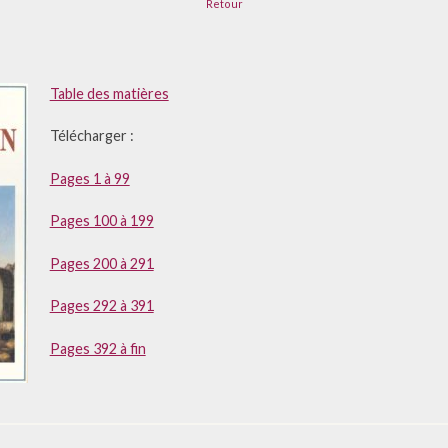
Retour
Table des matières
Télécharger :
Pages 1 à 99
Pages 100 à 199
Pages 200 à 291
Pages 292 à 391
Pages 392 à fin