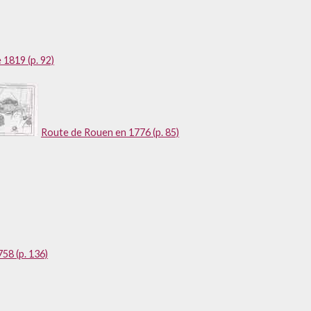
 1819 (p. 92)
Route de Rouen en 1776 (p. 85)
758 (p. 136)