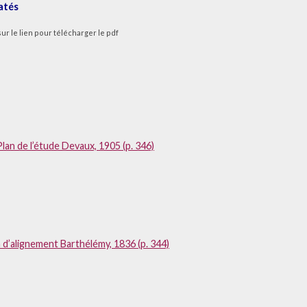
datés
sur le lien pour télécharger le pdf
Plan de l’étude Devaux, 1905 (p. 346)
 d’alignement Barthélémy, 1836 (p. 344)