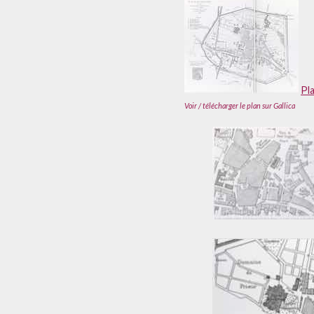
Pla
Voir / télécharger le plan sur Gallica