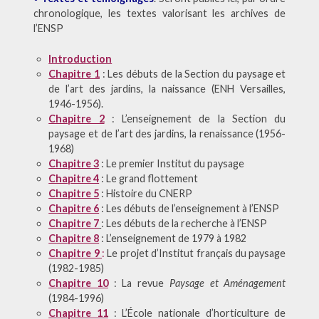
chronologique, les textes valorisant les archives de
l’ENSP
Introduction
Chapitre 1
: Les débuts de la Section du paysage et
de l’art des jardins, la naissance (ENH Versailles,
1946-1956).
Chapitre 2
: L’enseignement de la Section du
paysage et de l’art des jardins, la renaissance (1956-
1968)
Chapitre 3
: Le premier Institut du paysage
Chapitre 4
: Le grand flottement
Chapitre 5
: Histoire du CNERP
Chapitre 6
: Les débuts de l’enseignement à l’ENSP
Chapitre 7
: Les débuts de la recherche à l’ENSP
Chapitre 8
: L’enseignement de 1979 à 1982
Chapitre 9
:
Le projet d’Institut français du paysage
(1982-1985)
Chapitre 10
: La revue
Paysage et Aménagement
(1984-1996)
Chapitre 11
: L’École nationale d’horticulture de