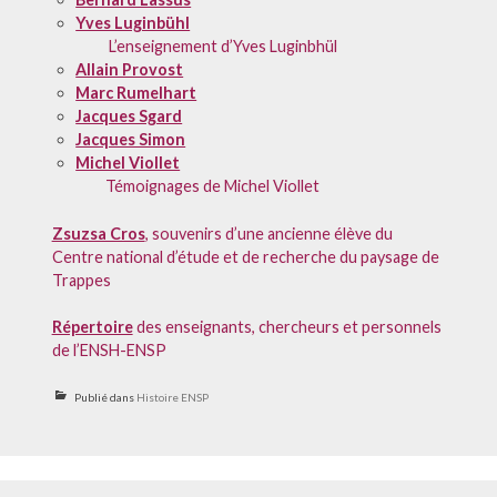
Yves Luginbühl
L’enseignement d’Yves Luginbhül
Allain Provost
Marc Rumelhart
Jacques Sgard
Jacques Simon
Michel Viollet
Témoignages de Michel Viollet
Zsuzsa Cros
, souvenirs d’une ancienne élève du
Centre national d’étude et de recherche du paysage de
Trappes
Répertoire
des enseignants, chercheurs et personnels
de l’ENSH-ENSP
Publié dans
Histoire ENSP