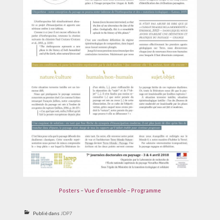
Posters
–
Vue d’ensemble
–
Programme
Publié dans
JDP7