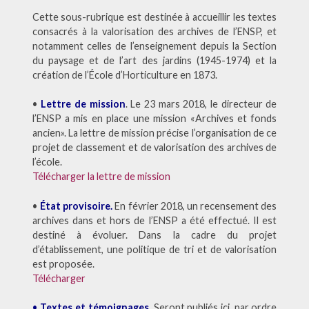
Cette sous-rubrique est destinée à accueillir les textes
consacrés à la valorisation des archives de l’ENSP, et
notamment celles de l’enseignement depuis la Section
du paysage et de l’art des jardins (1945-1974) et la
création de l’École d’Horticulture en 1873.
•
Lettre de mission
. Le 23 mars 2018, le directeur de
l’ENSP a mis en place une mission «Archives et fonds
ancien». La lettre de mission précise l’organisation de ce
projet de classement et de valorisation des archives de
l’école.
Télécharger la lettre de mission
•
État provisoire.
En février 2018, un recensement des
archives dans et hors de l’ENSP a été effectué. Il est
destiné à évoluer. Dans la cadre du projet
d’établissement, une politique de tri et de valorisation
est proposée.
Télécharger
•
Textes et témoignages
. Seront publiés ici, par ordre