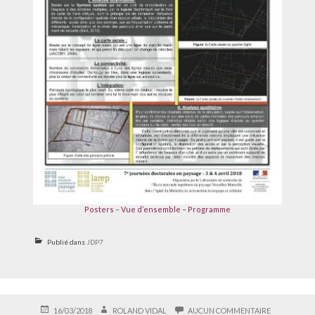
Posters
–
Vue d’ensemble
–
Programme
Publié dans
JDP7
PUBLIÉ
AUTEUR
SUR
16/03/2018
ROLAND VIDAL
AUCUN COMMENTAIRE