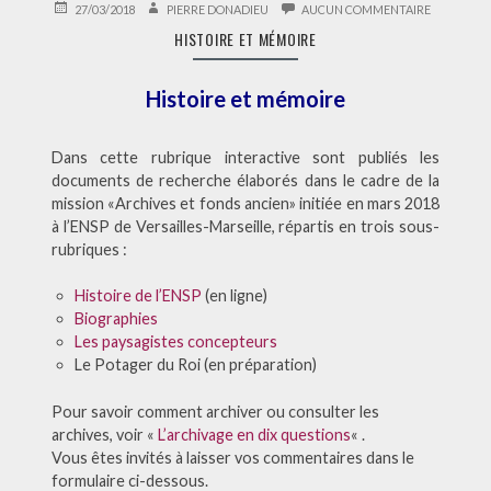
PUBLIÉ
AUTEUR
SUR
27/03/2018
PIERRE DONADIEU
AUCUN COMMENTAIRE
LE
HISTOIRE
HISTOIRE ET MÉMOIRE
ET
MÉMOIRE
Histoire et mémoire
Dans cette rubrique interactive sont publiés les
documents de recherche élaborés dans le cadre de la
mission «Archives et fonds ancien» initiée en mars 2018
à l’ENSP de Versailles-Marseille, répartis en trois sous-
rubriques :
Histoire de l’ENSP
(en ligne)
Biographies
Les paysagistes concepteurs
Le Potager du Roi (en préparation)
Pour savoir comment archiver ou consulter les
archives, voir «
L’archivage en dix questions
« .
Vous êtes invités à laisser vos commentaires dans le
formulaire ci-dessous.