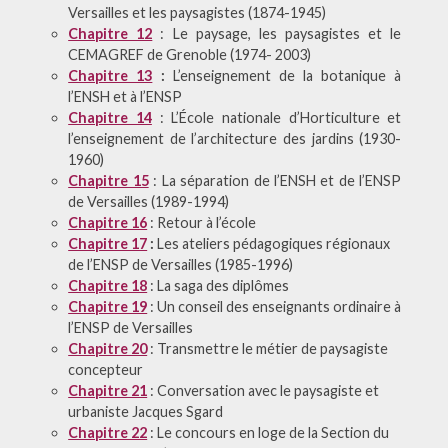
Versailles et les paysagistes (1874-1945)
Chapitre 12
: Le paysage, les paysagistes et le
CEMAGREF de Grenoble (1974- 2003)
Chapitre 13
:
L’enseignement de la botanique à
l’ENSH et à l’ENSP
Chapitre 14
: L’École nationale d’Horticulture et
l’enseignement de l’architecture des jardins (1930-
1960)
Chapitre 15
: La séparation de l’ENSH et de l’ENSP
de Versailles (1989-1994)
Chapitre 16
: Retour à l’école
Chapitre 17
:
Les ateliers pédagogiques régionaux
de l’ENSP de Versailles (1985-1996)
Chapitre 18
: La saga des diplômes
Chapitre 19
: Un conseil des enseignants ordinaire à
l’ENSP de Versailles
Chapitre 20
: Transmettre le métier de paysagiste
concepteur
Chapitre 21
: Conversation avec le paysagiste et
urbaniste Jacques Sgard
Chapitre 22
: Le concours en loge de la Section du