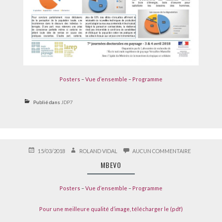
Posters
–
Vue d’ensemble
–
Programme
Publié dans
JDP7
PUBLIÉ
AUTEUR
SUR
15/03/2018
ROLAND VIDAL
AUCUN COMMENTAIRE
LE
MBEVO
MBEVO
Posters
–
Vue d’ensemble
–
Programme
Pour une meilleure qualité d’image, télécharger le (pdf)