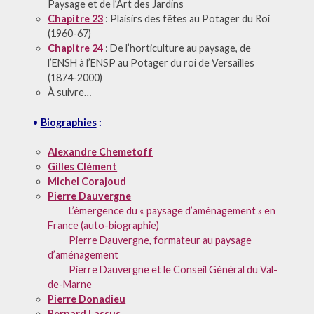
Paysage et de l’Art des Jardins
Chapitre 23
: Plaisirs des fêtes au Potager du Roi
(1960-67)
Chapitre 24
: De l’horticulture au paysage, de
l’ENSH à l’ENSP au Potager du roi de Versailles
(1874-2000)
À suivre…
•
Biographies
:
Alexandre Chemetoff
Gilles Clément
Michel Corajoud
Pierre Dauvergne
L’émergence du « paysage d’aménagement » en
France (auto-biographie)
Pierre Dauvergne, formateur au paysage
d’aménagement
Pierre Dauvergne et le Conseil Général du Val-
de-Marne
Pierre Donadieu
Bernard Lassus