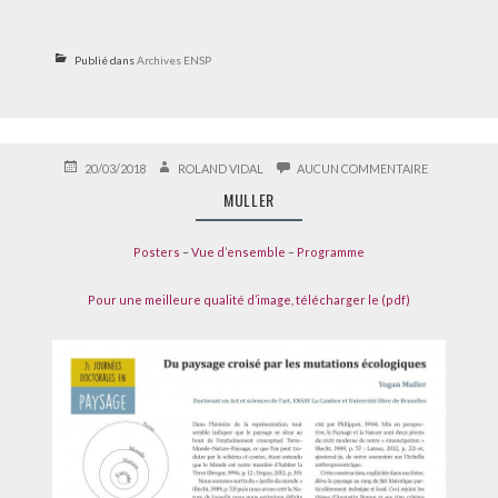
Publié dans
Archives ENSP
PUBLIÉ
AUTEUR
SUR
20/03/2018
ROLAND VIDAL
AUCUN COMMENTAIRE
LE
MULLER
MULLER
Posters
–
Vue d’ensemble
–
Programme
Pour une meilleure qualité d’image, télécharger le (pdf)