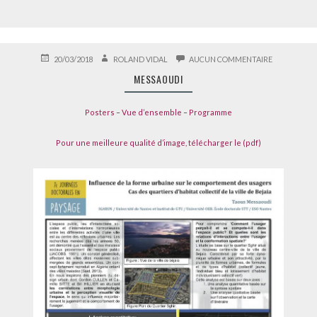
PUBLIÉ
AUTEUR
SUR
20/03/2018
ROLAND VIDAL
AUCUN COMMENTAIRE
LE
MESSAOUDI
MESSAOUDI
Posters
–
Vue d’ensemble
–
Programme
Pour une meilleure qualité d’image, télécharger le (pdf)